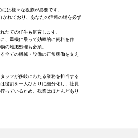
るのには様々な役割が必要です。
分かれており、あなたの活躍の場を必ず
まれたての仔牛も飼育します。
めに、重機に乗って効率的に飼料を作
泄物の堆肥処理も必須。
れる全ての機械・設備の正常稼働を支え
スタッフが多岐にわたる業務を担当する
では役割を一人ひとりに細分化し、社員
を行っているため、残業はほとんどあり