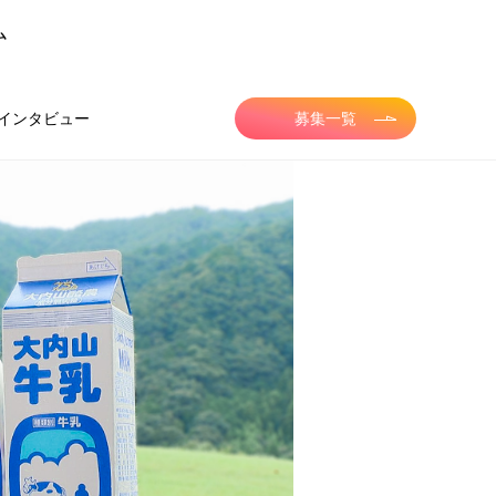
ム
インタビュー
募集一覧