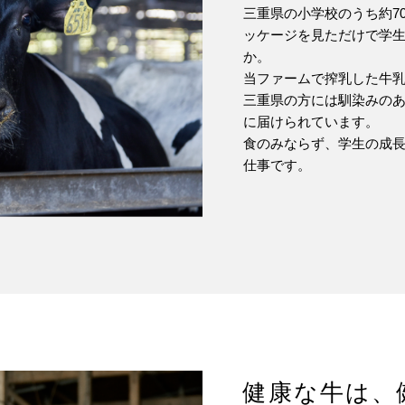
三重県の小学校のうち約7
ッケージを見ただけで学
か。
当ファームで搾乳した牛
三重県の方には馴染みの
に届けられています。
食のみならず、学生の成長
仕事です。
健康な牛は、