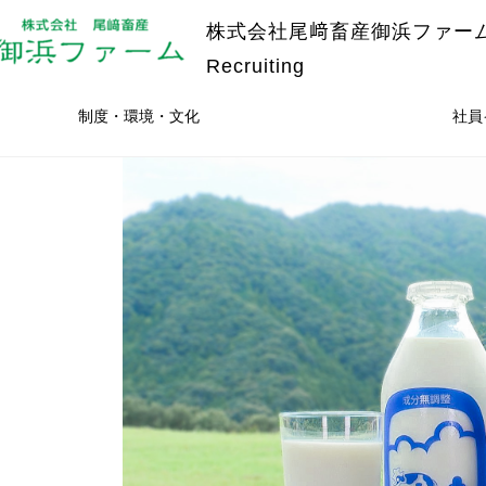
株式会社尾﨑畜産御浜ファー
Recruiting
制度・環境・文化
社員
て