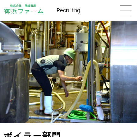
Recruiting
ボイラー部門