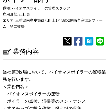
職種: バイオマスボイラーの管理スタッフ
雇用形態: 正社員
エリア: 三重県南牟婁郡御浜町上野1580-2尾崎畜産御浜ファー
ム 第二牧場
業務内容
当社第2牧場において、バイオマスボイラーの運転業
務を行います。
＜業務内容＞
・バイオマスボイラーの運転
・ボイラーの点検、清掃等のメンテナンス
・木製チップの投入作業、燃え殻の収集