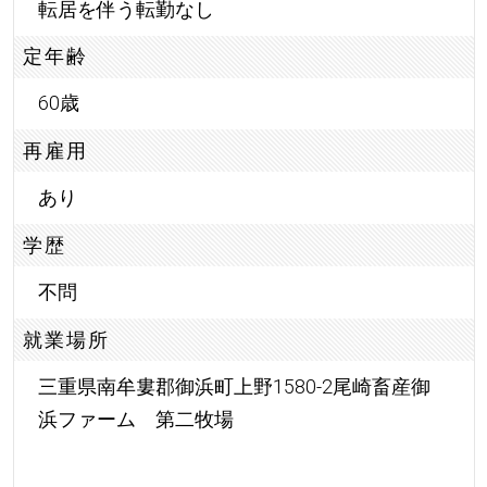
転居を伴う転勤なし
定年齢
60歳
再雇用
あり
学歴
不問
就業場所
三重県南牟婁郡御浜町上野1580-2尾崎畜産御
浜ファーム 第二牧場