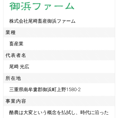
株式会社尾﨑畜産御浜ファーム
業種
畜産業
代表者名
尾﨑 光広
所在地
三重県南牟婁郡御浜町上野1580-2
事業内容
酪農は大変という概念を払拭し、時代に沿った