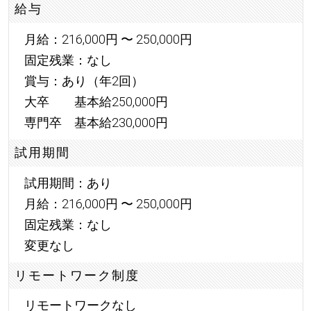
給与
月給：216,000円 〜 250,000円
固定残業：なし
賞与：あり（年2回）
大卒 基本給250,000円
専門卒 基本給230,000円
試用期間
試用期間：あり
月給：216,000円 〜 250,000円
固定残業：なし
変更なし
リモートワーク制度
リモートワークなし